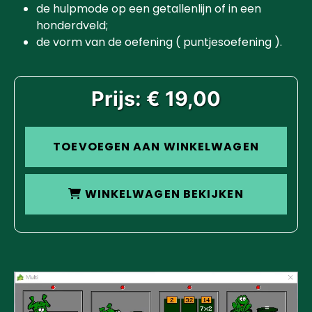
de hulpmode op een getallenlijn of in een
honderdveld;
de vorm van de oefening ( puntjesoefening ).
Prijs: € 19,00
TOEVOEGEN AAN WINKELWAGEN
WINKELWAGEN BEKIJKEN