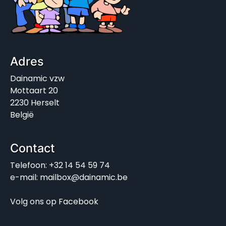
Adres
Dainamic vzw
Mottaart 20
2230 Herselt
België
Contact
Telefoon: +32 14 54 59 74
e-mail: mailbox@dainamic.be
Volg ons op
Facebook