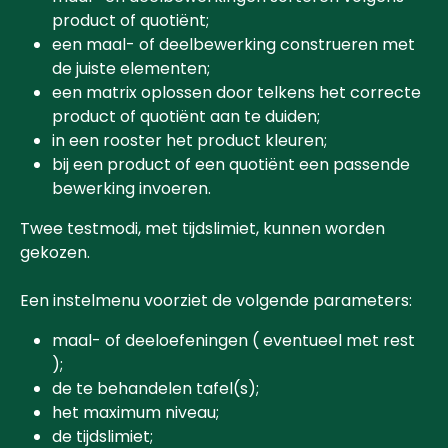
product of quotiënt;
een maal- of deelbewerking construeren met
de juiste elementen;
een matrix oplossen door telkens het correcte
product of quotiënt aan te duiden;
in een rooster het product kleuren;
bij een product of een quotiënt een passende
bewerking invoeren.
Twee testmodi, met tijdslimiet, kunnen worden
gekozen.
Een instelmenu voorziet de volgende parameters:
maal- of deeloefeningen ( eventueel met rest
);
de te behandelen tafel(s);
het maximum niveau;
de tijdslimiet;