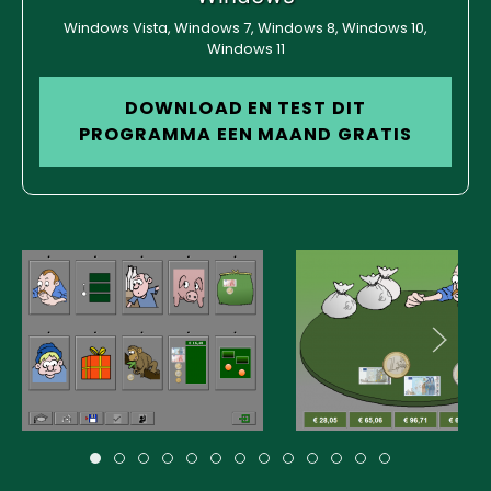
Windows Vista, Windows 7, Windows 8, Windows 10,
Windows 11
DOWNLOAD EN TEST DIT
PROGRAMMA EEN MAAND GRATIS