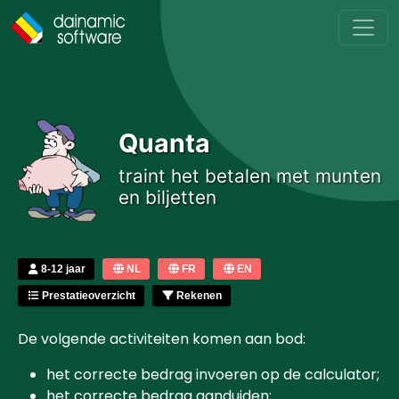
Skip to main content
Quanta
traint het betalen met munten
en biljetten
8-12 jaar
NL
FR
EN
Prestatieoverzicht
Rekenen
De volgende activiteiten komen aan bod:
het correcte bedrag invoeren op de calculator;
het correcte bedrag aanduiden;