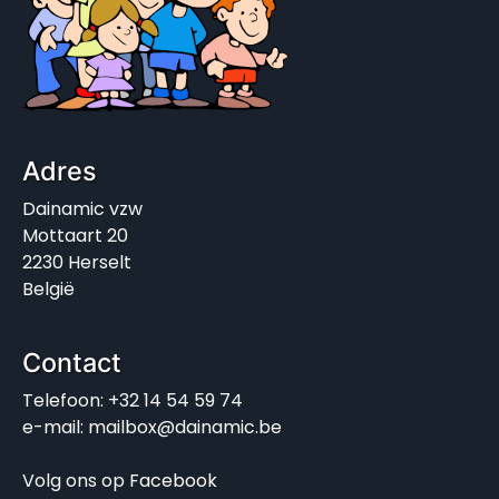
Adres
Dainamic vzw
Mottaart 20
2230 Herselt
België
Contact
Telefoon: +32 14 54 59 74
e-mail: mailbox@dainamic.be
Volg ons op
Facebook