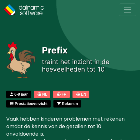
Skip to main content
Prefix
traint het inzicht in de
hoeveelheden tot 10
6-8 jaar
NL
FR
EN
Prestatieoverzicht
Rekenen
Vaak hebben kinderen problemen met rekenen
omdat de kennis van de getallen tot 10
onvoldoende is.