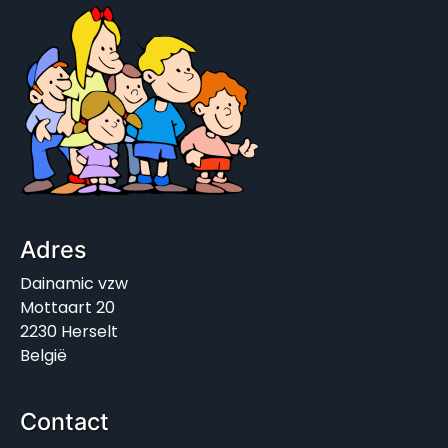
Adres
Dainamic vzw
Mottaart 20
2230 Herselt
België
Contact