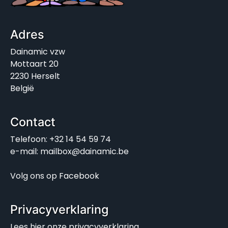
Adres
Dainamic vzw
Mottaart 20
2230 Herselt
België
Contact
Telefoon: +32 14 54 59 74
e-mail: mailbox@dainamic.be
Volg ons op
Facebook
Privacyverklaring
Lees hier onze
privacyverklaring