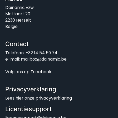
Dainamic vzw
Mottaart 20
2230 Herselt
België
Contact
Telefoon: +32 14 54 59 74
e-mail: mailbox@dainamic.be
Volg ons op
Facebook
Privacyverklaring
Lees hier onze
privacyverklaring
Licentiesupport
licencesupport@dainamic.be